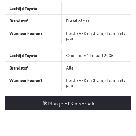
Vanaf € 46.301,-
Vanaf € 56.570,-
Diesel of gas
Land Cruiser (excl. BTW)
Eerste APK na 3 jaar, daarna elk
jaar
Ouder dan 1 januari 2005
Alle
Vanaf € 89.986,-
Eerste APK na 3 jaar, daarna elk
jaar
Plan je APK afspraak