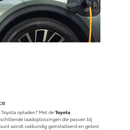
ce
he Toyota opladen? Met de
Toyota
erschillende laadoplossingen die passen bij
dpunt wordt vakkundig geïnstalleerd en getest