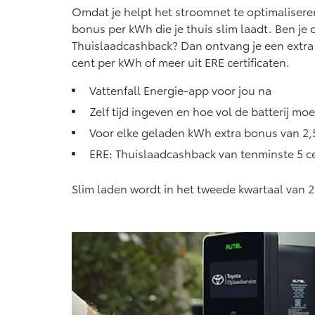
Omdat je helpt het stroomnet te optimaliseren
bonus per kWh die je thuis slim laadt. Ben j
Thuislaadcashback? Dan ontvang je een extr
cent per kWh of meer uit ERE certificaten.
Vattenfall Energie-app voor jou na
Zelf tijd ingeven en hoe vol de batterij moe
Voor elke geladen kWh extra bonus van 2,
ERE: Thuislaadcashback van tenminste 5 c
Slim laden wordt in het tweede kwartaal van 