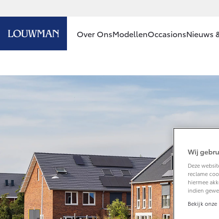
Over Ons
Modellen
Occasions
Nieuws &
Ons bedrijf
Aygo X
HYBRIDE
Ons bedrijf
Contact en
Route
Vacatures
Vanaf € 23.750,-
Klantbeoordelingen
Wij gebru
Deze website
Corolla Hatchback
reclame cook
HYBRIDE
hiermee akk
indien gewe
Bekijk onze 