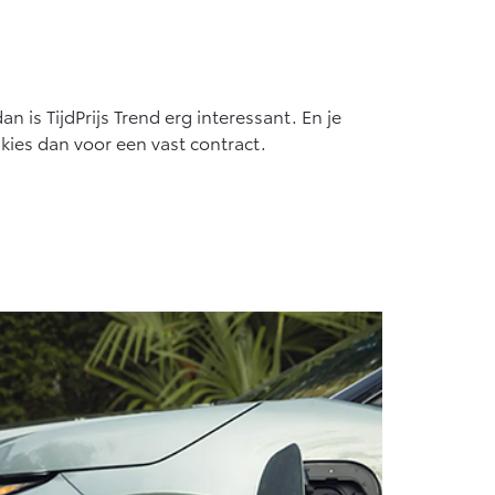
Vanaf € 55.950,-
n is TijdPrijs Trend erg interessant. En je
 kies dan voor een vast contract.