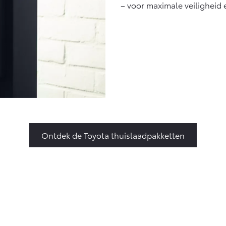
– voor maximale veiligheid 
Ontdek de Toyota thuislaadpakketten