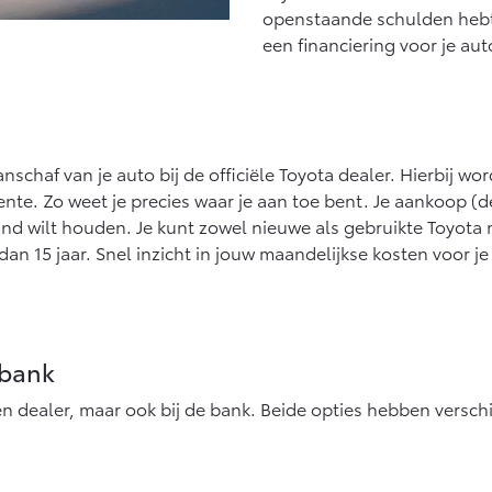
openstaande schulden hebt
een financiering voor je aut
nschaf van je auto bij de officiële Toyota dealer. Hierbij wo
ente. Zo weet je precies waar je aan toe bent. Je aankoop (d
hand wilt houden. Je kunt zowel nieuwe als gebruikte Toyota
dan 15 jaar. Snel inzicht in jouw maandelijkse kosten voor 
 bank
j een dealer, maar ook bij de bank. Beide opties hebben versc