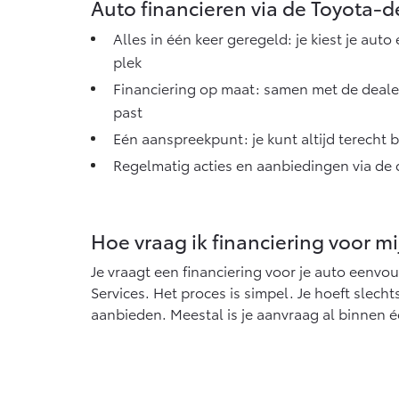
Auto financieren via de Toyota-d
Alles in één keer geregeld: je kiest je auto
plek
Financiering op maat: samen met de dealer k
past
Eén aanspreekpunt: je kunt altijd terecht b
Regelmatig acties en aanbiedingen via de 
Hoe vraag ik financiering voor m
Je vraagt een financiering voor je auto eenvou
Services. Het proces is simpel. Je hoeft slec
aanbieden. Meestal is je aanvraag al binnen 