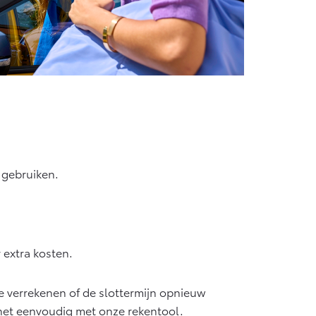
e gebruiken.
 extra kosten.
rde verrekenen of de slottermijn opnieuw
 het eenvoudig met onze rekentool.