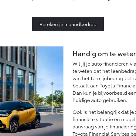
Bereken je maandbedrag
Handig om te weten 
Wil jij je auto financieren 
te weten dat het leenbedrag
van het termijnbedrag beïnv
betaalt aan Toyota Financia
Dan kun je bijvoorbeeld een
huidige auto gebruiken.
Ook is het belangrijk dat j
financiële situatie en moge
aanvraag van je financierin
Toyota Financial Services be