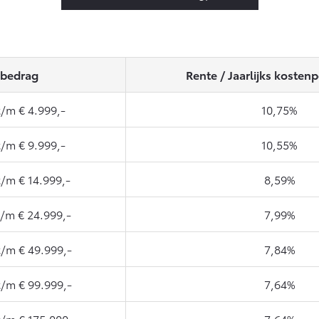
bedrag
Rente / Jaarlijks kosten
t/m € 4.999,-
10,75%
t/m € 9.999,-
10,55%
t/m € 14.999,-
8,59%
t/m € 24.999,-
7,99%
t/m € 49.999,-
7,84%
t/m € 99.999,-
7,64%
t/m € 175.000,-
7,64%