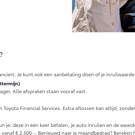
?
nanciert. Je kunt ook een aanbetaling doen of je inruilwaard
ttermijn)
ager. Alle afspraken staan vooraf vast.
Toyota Financial Services. Extra aflossen kan altijd, zonder
kun je: deze in één keer betalen, je auto inruilen en de waa
ren vanaf € 2.500,-. Benieuwd naar je maandbedrag? Bereken