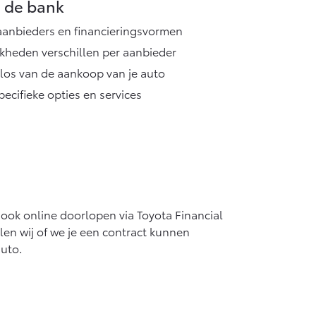
a de bank
 aanbieders en financieringsvormen
kheden verschillen per aanbieder
g los van de aankoop van je auto
ecifieke opties en services
s ook online doorlopen via Toyota Financial
len wij of we je een contract kunnen
auto.