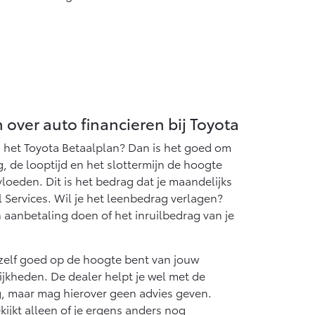
over auto financieren bij Toyota
via het Toyota Betaalplan? Dan is het goed om
, de looptijd en het slottermijn de hoogte
loeden. Dit is het bedrag dat je maandelijks
l Services. Wil je het leenbedrag verlagen?
 aanbetaling doen of het inruilbedrag van je
e zelf goed op de hoogte bent van jouw
lijkheden. De dealer helpt je wel met de
g, maar mag hierover geen advies geven.
kijkt alleen of je ergens anders nog