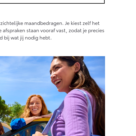
Vanaf € 55.950,-
zichtelijke maandbedragen. Je kiest zelf het
e afspraken staan vooraf vast, zodat je precies
d bij wat jij nodig hebt.