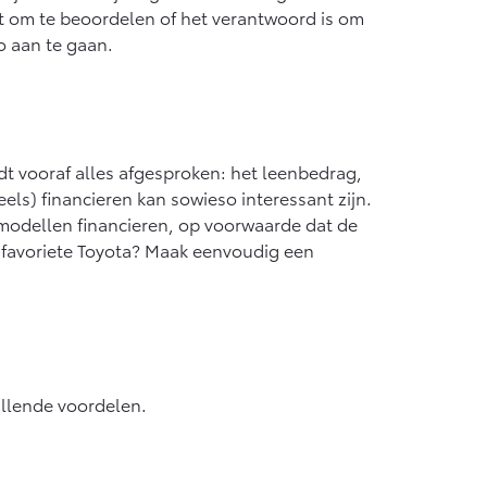
 om te beoordelen of het verantwoord is om
o aan te gaan.
rdt vooraf alles afgesproken: het leenbedrag,
eels) financieren kan sowieso interessant zijn.
 modellen financieren, op voorwaarde dat de
je favoriete Toyota? Maak eenvoudig een
hillende voordelen.