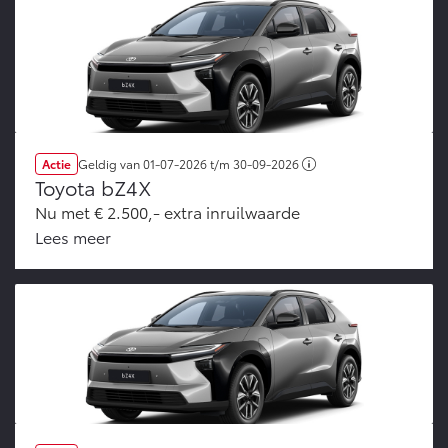
Actie
Geldig van
01-07-2026
t/m
30-09-2026
Toyota bZ4X
Nu met € 2.500,- extra inruilwaarde
Lees meer