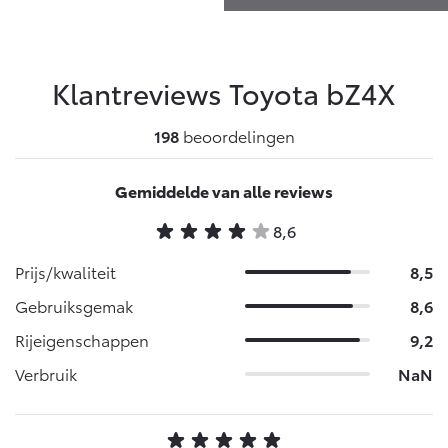
Klantreviews Toyota
bZ4X
198
beoordelingen
Gemiddelde van alle reviews
8,6
Prijs/kwaliteit
8,5
Gebruiksgemak
8,6
Rijeigenschappen
9,2
Verbruik
NaN