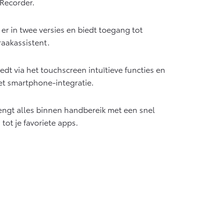
 Recorder.
er in twee versies en biedt toegang tot
raakassistent.
dt via het touchscreen intuïtieve functies en
t smartphone-integratie.
ngt alles binnen handbereik met een snel
ot je favoriete apps.