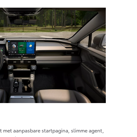
Vanaf € 55.950,-
pit met aanpasbare startpagina, slimme agent,