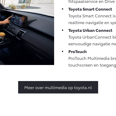
flitspaalservice en Drive
Toyota Smart Connect
Toyota Smart Connect is 
realtime navigatie en sp
Toyota Urban Connect
Toyota UrbanConnect bie
eenvoudige navigatie me
ProTouch
ProTouch Multimedia bre
touchscreen en toegang t
Meer over multimedia op toyota.nl