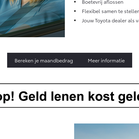
Boetevrij aflossen
Flexibel samen te stelle
Jouw Toyota dealer als 
Bereken je maandbedrag
Meer informatie