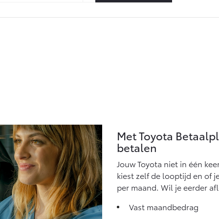
Met Toyota Betaalp
betalen
Jouw Toyota niet in één kee
kiest zelf de looptijd en of 
per maand. Wil je eerder af
Vast maandbedrag