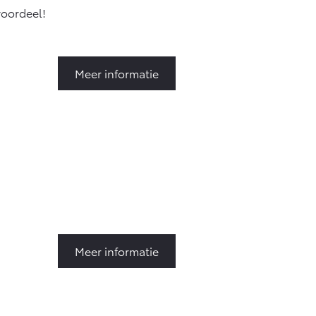
voordeel!
Meer informatie
Meer informatie