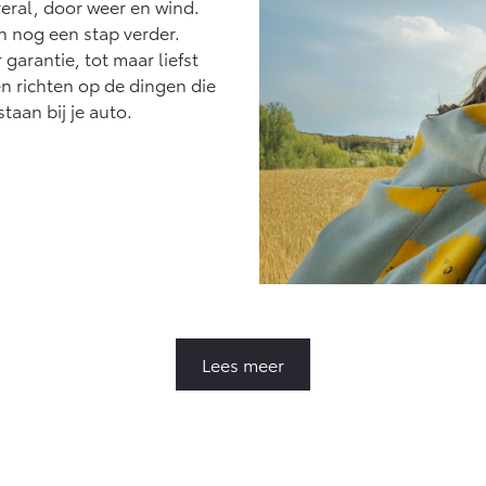
eral, door weer en wind.
n nog een stap verder.
garantie, tot maar liefst
en richten op de dingen die
staan bij je auto.
Lees meer