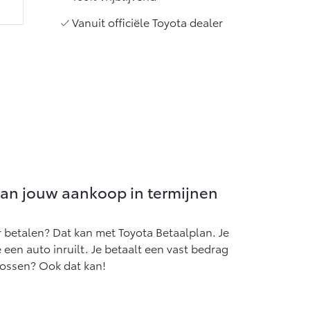
Vanuit officiële Toyota dealer
lan jouw aankoop in termijnen
r betalen? Dat kan met Toyota Betaalplan. Je
je een auto inruilt. Je betaalt een vast bedrag
lossen? Ook dat kan!