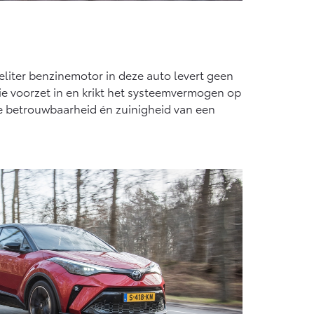
liter benzinemotor in deze auto levert geen
ie voorzet in en krikt het systeemvermogen op
ke betrouwbaarheid én zuinigheid van een