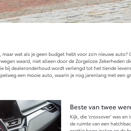
maar wat als je geen budget hebt voor zo’n nieuwe auto? O
rwegen waard, niet alleen door de Zorgeloze Zekerheden di
 bij dealeronderhoud wordt verlengd tot het tiende levens
pelweg een mooie auto, waarin je nog jarenlang met een grot
Beste van twee wer
Kijk, die ‘crossover’ was en i
de ruimte van een hatchba
prettig hoge instap en de b