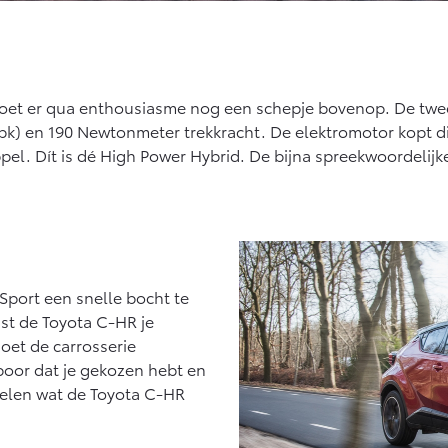
doet er qua enthousiasme nog een schepje bovenop. De twee
pk) en 190 Newtonmeter trekkracht. De elektromotor kopt d
el. Dít is dé High Power Hybrid. De bijna spreekwoordelij
Sport een snelle bocht te
st de Toyota C-HR je
oet de carrosserie
poor dat je gekozen hebt en
voelen wat de Toyota C-HR