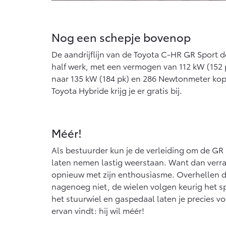
Nog een schepje bovenop
De aandrijflijn van de Toyota C-HR GR Sport 
half werk, met een vermogen van 112 kW (152 
naar 135 kW (184 pk) en 286 Newtonmeter kopp
Toyota Hybride krijg je er gratis bij.
Méér!
Als bestuurder kun je de verleiding om de GR 
laten nemen lastig weerstaan. Want dan verra
opnieuw met zijn enthousiasme. Overhellen d
nagenoeg niet, de wielen volgen keurig het s
het stuurwiel en gaspedaal laten je precies 
ervan vindt: hij wil méér!