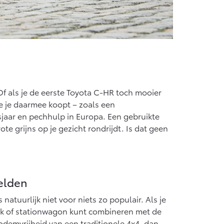
f als je de eerste Toyota C-HR toch mooier
e je daarmee koopt – zoals een
jaar en pechhulp in Europa. Een gebruikte
e grijns op je gezicht rondrijdt. Is dat geen
elden
s natuurlijk niet voor niets zo populair. Als je
ck of stationwagon kunt combineren met de
odemvrijheid van een traditionele 4x4, dan