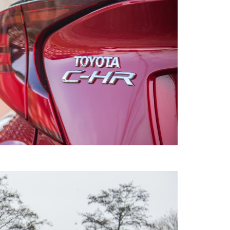
Vanaf € 55.950,-