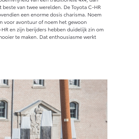
 het beste van twee werelden. De Toyota C-HR
bovendien een enorme dosis charisma. Noem
zin voor avontuur of noem het gewoon
HR en zijn berijders hebben duidelijk zin om
 mooier te maken. Dat enthousiasme werkt