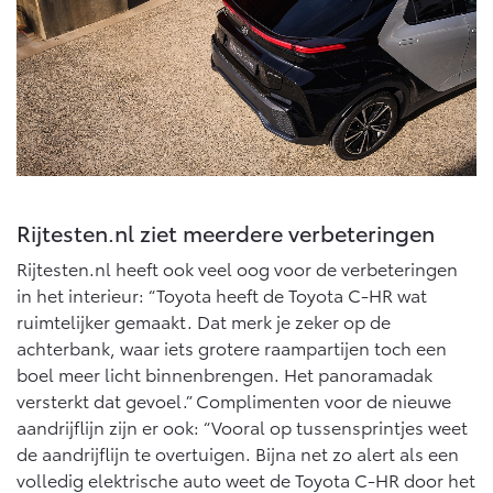
Vanaf € 46.301,-
Vanaf € 56.570,-
Land Cruiser (excl. BTW)
Rijtesten.nl ziet meerdere verbeteringen
Rijtesten.nl heeft ook veel oog voor de verbeteringen
Vanaf € 89.986,-
in het interieur: “Toyota heeft de Toyota C-HR wat
ruimtelijker gemaakt. Dat merk je zeker op de
achterbank, waar iets grotere raampartijen toch een
boel meer licht binnenbrengen. Het panoramadak
versterkt dat gevoel.” Complimenten voor de nieuwe
aandrijflijn zijn er ook: “Vooral op tussensprintjes weet
de aandrijflijn te overtuigen. Bijna net zo alert als een
volledig elektrische auto weet de Toyota C-HR door het