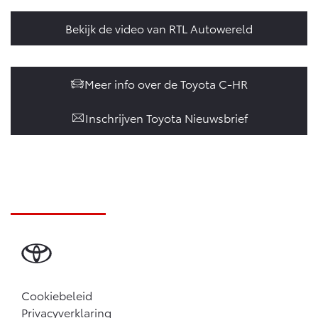
Bekijk de video van RTL Autowereld
Meer info over de Toyota C-HR
Inschrijven Toyota Nieuwsbrief
Cookiebeleid
Privacyverklaring