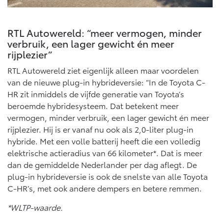
RTL Autowereld: “meer vermogen, minder
verbruik, een lager gewicht én meer
rijplezier”
RTL Autowereld ziet eigenlijk alleen maar voordelen
van de nieuwe plug-in hybrideversie: “In de Toyota C-
HR zit inmiddels de vijfde generatie van Toyota’s
beroemde hybridesysteem. Dat betekent meer
vermogen, minder verbruik, een lager gewicht én meer
rijplezier. Hij is er vanaf nu ook als 2,0-liter plug-in
hybride. Met een volle batterij heeft die een volledig
elektrische actieradius van 66 kilometer*. Dat is meer
dan de gemiddelde Nederlander per dag aflegt. De
plug-in hybrideversie is ook de snelste van alle Toyota
C-HR’s, met ook andere dempers en betere remmen.
*WLTP-waarde.