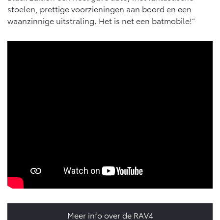
stoelen, prettige voorzieningen aan boord en een
waanzinnige uitstraling. Het is net een batmobile!”
Meer info over de RAV4