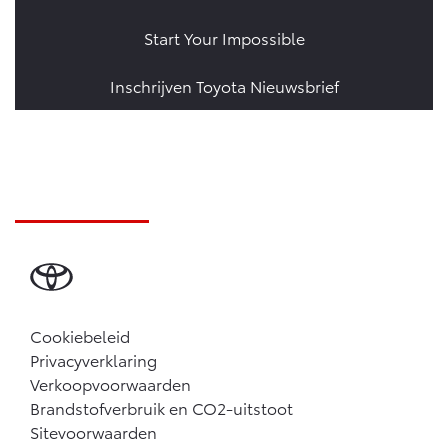
Start Your Impossible
Inschrijven Toyota Nieuwsbrief
Cookiebeleid
Privacyverklaring
Verkoopvoorwaarden
Brandstofverbruik en CO2-uitstoot
Sitevoorwaarden