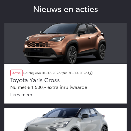
Nieuws en acties
Actie
Geldig van
01-07-2026
t/m
30-09-2026
Toyota Yaris Cross
Nu met € 1.500,- extra inruilwaarde
Lees meer