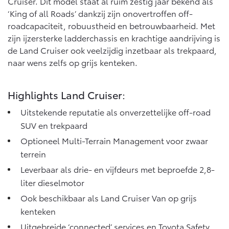
Cruiser. Dit model staat al ruim zestig jaar bekend als
‘King of all Roads’ dankzij zijn onovertroffen off-
roadcapaciteit, robuustheid en betrouwbaarheid. Met
zijn ijzersterke ladderchassis en krachtige aandrijving is
de Land Cruiser ook veelzijdig inzetbaar als trekpaard,
naar wens zelfs op grijs kenteken.
Highlights Land Cruiser:
Uitstekende reputatie als onverzettelijke off-road
SUV en trekpaard
Optioneel Multi-Terrain Management voor zwaar
terrein
Leverbaar als drie- en vijfdeurs met beproefde 2,8-
liter dieselmotor
Ook beschikbaar als Land Cruiser Van op grijs
kenteken
Uitgebreide ‘connected’ services en Toyota Safety