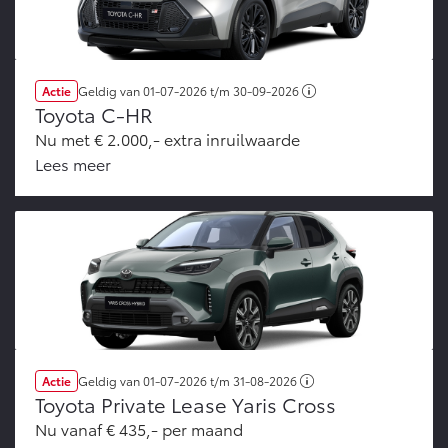
Actie
Geldig van
01-07-2026
t/m
30-09-2026
Toyota C-HR
Nu met € 2.000,- extra inruilwaarde
Lees meer
Actie
Geldig van
01-07-2026
t/m
31-08-2026
Toyota Private Lease Yaris Cross
Nu vanaf € 435,- per maand