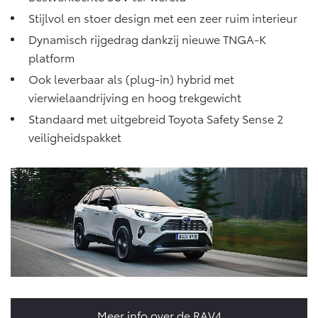
Stijlvol en stoer design met een zeer ruim interieur
Dynamisch rijgedrag dankzij nieuwe TNGA-K
platform
Ook leverbaar als (plug-in) hybrid met
vierwielaandrijving en hoog trekgewicht
Standaard met uitgebreid Toyota Safety Sense 2
veiligheidspakket
Meer info over de RAV4