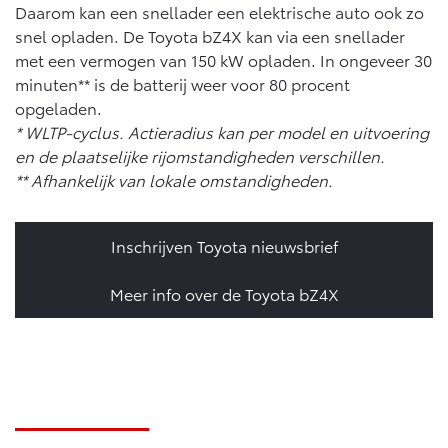
Daarom kan een snellader een elektrische auto ook zo
snel opladen. De Toyota bZ4X kan via een snellader
met een vermogen van 150 kW opladen. In ongeveer 30
minuten** is de batterij weer voor 80 procent
opgeladen.
* WLTP-cyclus. Actieradius kan per model en uitvoering
en de plaatselijke rijomstandigheden verschillen.
** Afhankelijk van lokale omstandigheden.
Inschrijven Toyota nieuwsbrief
Meer info over de Toyota bZ4X