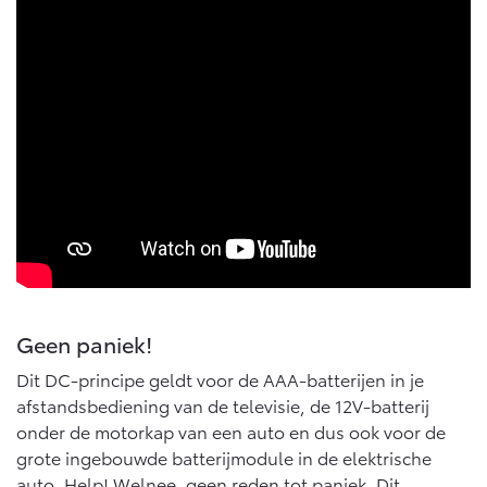
Geen paniek!
Dit DC-principe geldt voor de AAA-batterijen in je
afstandsbediening van de televisie, de 12V-batterij
onder de motorkap van een auto en dus ook voor de
grote ingebouwde batterijmodule in de elektrische
auto. Help! Welnee, geen reden tot paniek. Dit