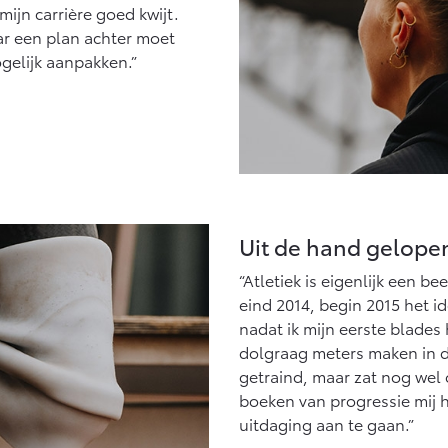
ijn carrière goed kwijt.
ar een plan achter moet
ogelijk aanpakken.”
Uit de hand gelope
“Atletiek is eigenlijk een be
eind 2014, begin 2015 het i
nadat ik mijn eerste blades 
dolgraag meters maken in de
getraind, maar zat nog wel 
boeken van progressie mij h
uitdaging aan te gaan.”