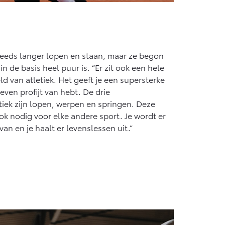
steeds langer lopen en staan, maar ze begon
in de basis heel puur is. “Er zit ook een hele
d van atletiek. Het geeft je een supersterke
leven profijt van hebt. De drie
iek zijn lopen, werpen en springen. Deze
k nodig voor elke andere sport. Je wordt er
an en je haalt er levenslessen uit.”