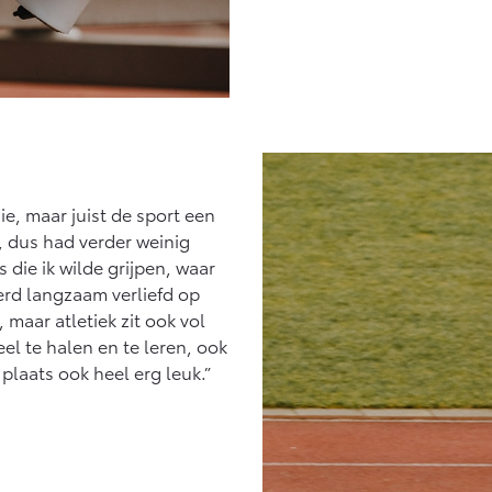
ie, maar juist de sport een
, dus had verder weinig
 die ik wilde grijpen, waar
 werd langzaam verliefd op
e, maar atletiek zit ook vol
el te halen en te leren, ook
 plaats ook heel erg leuk.”