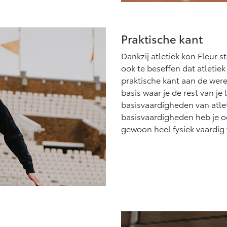
Praktische kant
Dankzij atletiek kon Fleur 
ook te beseffen dat atletiek 
praktische kant aan de werel
basis waar je de rest van je 
basisvaardigheden van atlet
basisvaardigheden heb je oo
gewoon heel fysiek vaardig v