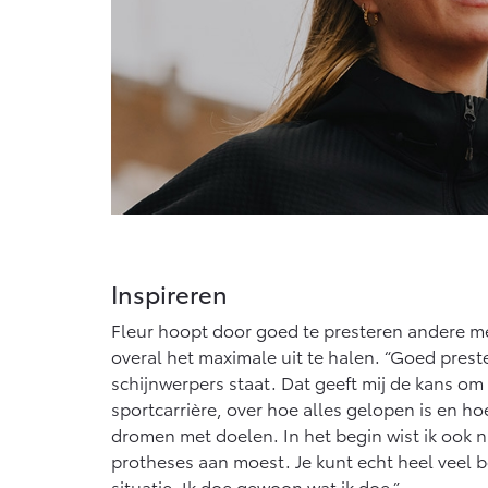
Inspireren
Fleur hoopt door goed te presteren andere m
overal het maximale uit te halen. “Goed preste
schijnwerpers staat. Dat geeft mij de kans om 
sportcarrière, over hoe alles gelopen is en h
dromen met doelen. In het begin wist ik ook n
protheses aan moest. Je kunt echt heel veel b
situatie. Ik doe gewoon wat ik doe.”