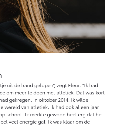
n
etje uit de hand gelopen”, zegt Fleur. “Ik had
dee om meer te doen met atletiek. Dat was kort
had gekregen, in oktober 2014. Ik wilde
 wereld van atletiek. Ik had ook al een jaar
op school. Ik merkte gewoon heel erg dat het
eel veel energie gaf. Ik was klaar om de