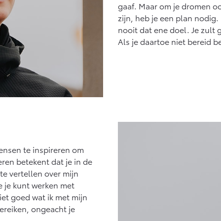
gaaf. Maar om je dromen ook
zijn, heb je een plan nodig.
nooit dat ene doel. Je zul
Als je daartoe niet bereid b
ensen te inspireren om
ren betekent dat je in de
te vertellen over mijn
oe je kunt werken met
iet goed wat ik met mijn
ereiken, ongeacht je