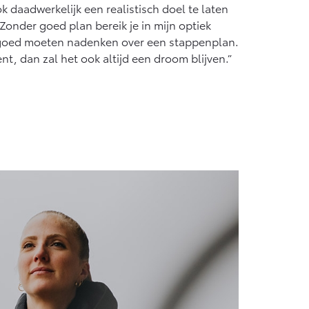
 daadwerkelijk een realistisch doel te laten
 Zonder goed plan bereik je in mijn optiek
t goed moeten nadenken over een stappenplan.
ent, dan zal het ook altijd een droom blijven.”