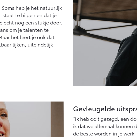
. Soms heb je het natuurlijk
 staat te hijgen en dat je
e echt nog een stukje door.
kans om je talenten te
aar het leert je ook dat
aar lijken, uiteindelijk
Gevleugelde uitspr
“Ik heb ooit gezegd: een d
ik dat we allemaal kunnen 
de beste worden in je werk.