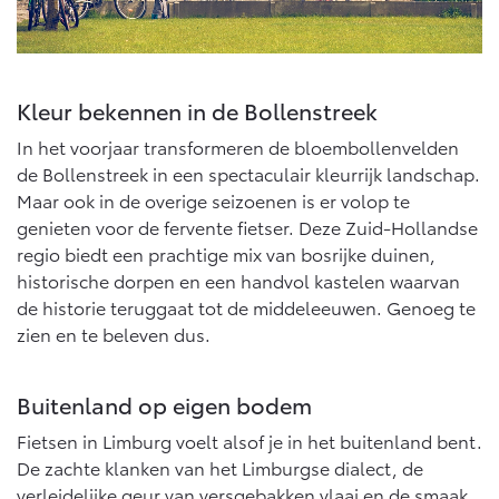
Kleur bekennen in de Bollenstreek
In het voorjaar transformeren de bloembollenvelden
de Bollenstreek in een spectaculair kleurrijk landschap.
Maar ook in de overige seizoenen is er volop te
genieten voor de fervente fietser. Deze Zuid-Hollandse
regio biedt een prachtige mix van bosrijke duinen,
historische dorpen en een handvol kastelen waarvan
de historie teruggaat tot de middeleeuwen. Genoeg te
zien en te beleven dus.
Buitenland op eigen bodem
Fietsen in Limburg voelt alsof je in het buitenland bent.
De zachte klanken van het Limburgse dialect, de
verleidelijke geur van versgebakken vlaai en de smaak