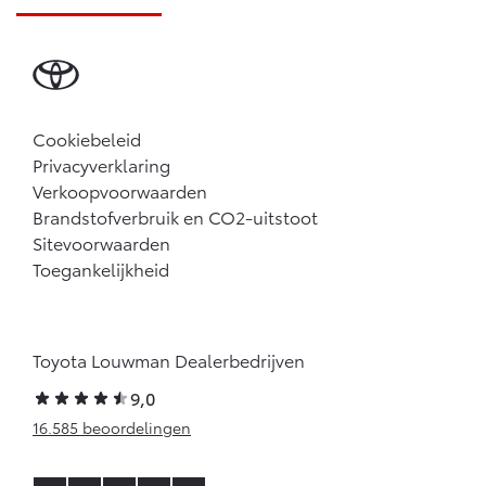
Cookiebeleid
Privacyverklaring
Verkoopvoorwaarden
Brandstofverbruik en CO2-uitstoot
Sitevoorwaarden
Toegankelijkheid
Toyota Louwman Dealerbedrijven
9,0
16.585 beoordelingen